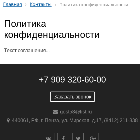
Главная
Контакты
Политика конфиденциальности
Политика
конфиденциальности
Текст соглашения...
+7 909 320-60-00
Заказать звонок
gost58@list.ru
440061, РФ, г. Пенза, ул. Мирская, д.17, (8412) 211-838